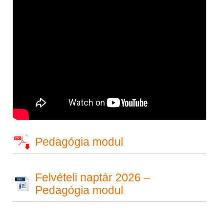
Pedagógia modul
Felvételi naptár 2026 –
Pedagógia modul