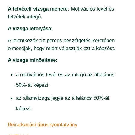
A felvételi vizsga menete:
Motivációs levél és
felvételi interjú.
A vizsga lefolyása:
A jelentkezők tíz perces beszélgetés keretében
elmondják, hogy miért választják ezt a képzést.
A vizsga minősítése:
a motivációs levél és az interjú az általános
50%-át képezi.
az államvizsga jegye az általános 50%-át
képezi.
Beiratkozási típusnyomtatvány