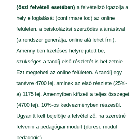
(őszi felvételi esetében)
a felvételiző igazolja a
hely elfoglalását (confirmare loc) az online
felületen, a beiskolázási szerződés aláírásával
(a rendszer generálja, online alá lehet írni).
Amennyiben fizetéses helyre jutott be,
szükséges a tandíj első részletét is befizetnie.
Ezt megteheti az online felületen. A tandíj egy
tanévre 4700 lej, aminek az első részlete (25%-
a) 1175 lej. Amennyiben kifizeti a teljes összeget
(4700 lej), 10%-os kedvezményben részesül.
Ugyanitt kell bejelölje a felvételiző, ha szeretné
felvenni a pedagógiai modult (doresc modul
pedagogic).