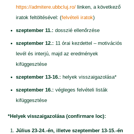
https://admitere.ubbcluj.ro/
linken, a következő
iratok feltöltésével: (
felvételi iratok
)
szeptember 11.:
dosszié ellenőrzése
szeptember 12.:
11 órai kezdettel – motivációs
levél és interjú, majd az eredmények
kifüggesztése
szeptember 13-16.:
helyek visszaigazolása*
szeptember 16.:
végleges felvételi listák
kifüggesztése
*Helyek visszaigazolása (confirmare loc):
Július 23-24.-én, illetve szeptember 13-15.-én