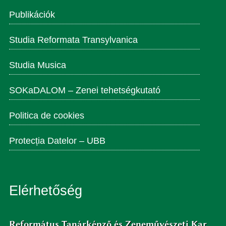
Publikációk
Studia Reformata Transylvanica
Studia Musica
SOKaDALOM – Zenei tehetségkutató
Politica de cookies
Protecția Datelor – UBB
Elérhetőség
Református Tanárképző és Zeneművészeti Kar