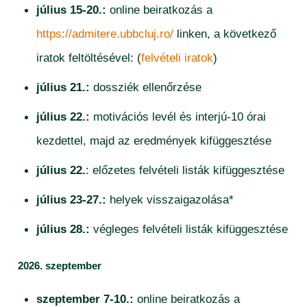
július 15-20.:
online beiratkozás a
https://admitere.ubbcluj.ro/
linken, a következő
iratok feltöltésével: (
felvételi iratok
)
július 21.:
dossziék ellenőrzése
július 22.:
motivációs levél és interjú-10 órai
kezdettel, majd az eredmények kifüggesztése
július 22.
: előzetes felvételi listák kifüggesztése
július 23-27.:
helyek visszaigazolása*
július 28.:
végleges felvételi listák kifüggesztése
2026. szeptember
szeptember 7-10.:
online beiratkozás a