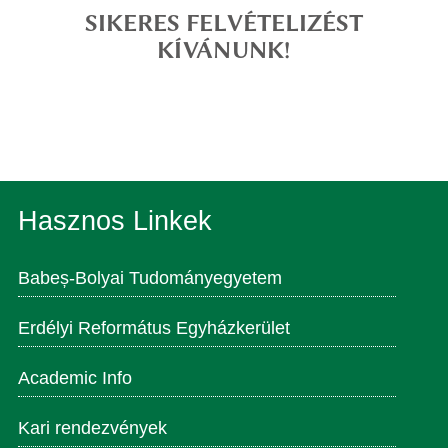
SIKERES FELVÉTELIZÉST
KÍVÁNUNK!
Hasznos Linkek
Babeș-Bolyai Tudományegyetem
Erdélyi Református Egyházkerület
Academic Info
Kari rendezvények