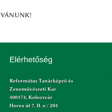
KÍVÁNUNK!
Elérhetőség
Református Tanárképző és
Zeneművészeti Kar
400174, Kolozsvár
Horea út 7. II. e./ 204