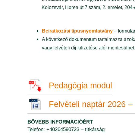
Kolozsvár, Horea út 7 szám, 2. emelet, 204
Beiratkozási típusnyomtatvány
– formular
A következő dokumentum tartalmazza azokat 
vagy felvételi díj kifizetése alól mentesülhet
Pedagógia modul
Felvételi naptár 2026 
BŐVEBB INFORMÁCIÓÉRT
Telefon: +40264590723 – titkárság