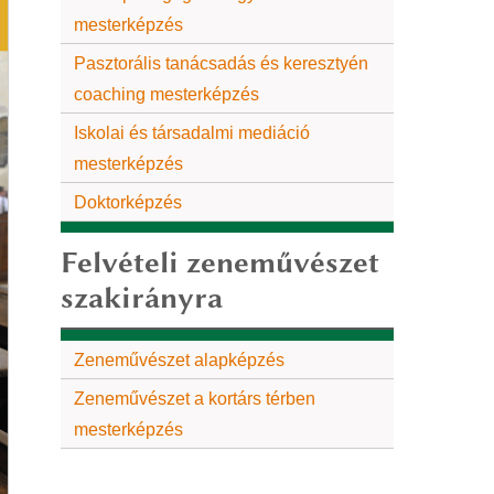
mesterképzés
Pasztorális tanácsadás és keresztyén
coaching mesterképzés
Iskolai és társadalmi mediáció
mesterképzés
Doktorképzés
Felvételi zeneművészet
szakirányra
Zeneművészet alapképzés
Zeneművészet a kortárs térben
mesterképzés