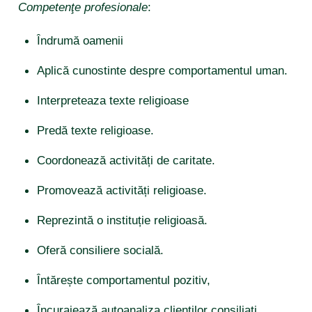
Competenţe profesionale
:
Îndrumă oamenii
Aplică cunostinte despre comportamentul uman.
Interpreteaza texte religioase
Predă texte religioase.
Coordonează activități de caritate.
Promovează activități religioase.
Reprezintă o instituție religioasă.
Oferă consiliere socială.
Întărește comportamentul pozitiv,
Încurajează autoanaliza clienților consiliați