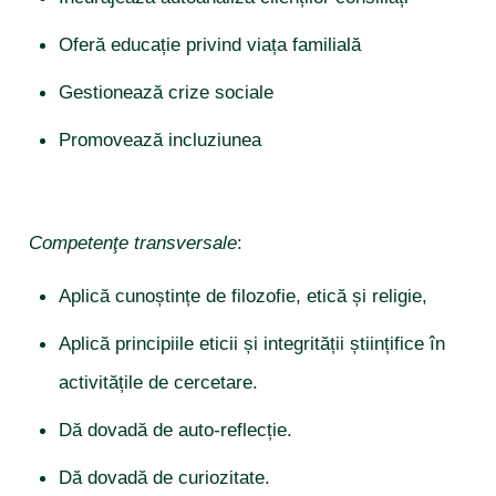
Oferă educație privind viața familială
Gestionează crize sociale
Promovează incluziunea
Competenţe transversale
:
Aplică cunoștințe de filozofie, etică și religie,
Aplică principiile eticii și integrității științifice în
activitățile de cercetare.
Dă dovadă de auto-reflecție.
Dă dovadă de curiozitate.