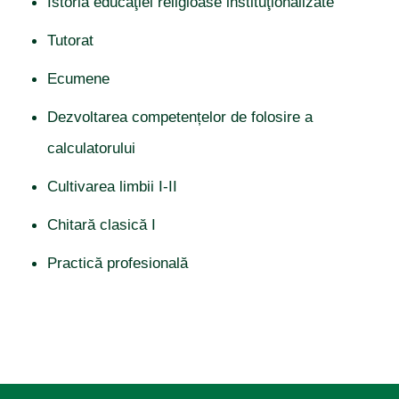
Istoria educaţiei religioase instituţionalizate
Tutorat
Ecumene
Dezvoltarea competențelor de folosire a
calculatorului
Cultivarea limbii I-II
Chitară clasică I
Practică profesională