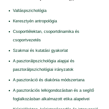
Valláspszichológia
Keresztyén antropológia
Csoportlélektan, csoportdinamika és
csoportvezetés
Szakmai és kutatási gyakorlat
A pasztorálpszichológia alapjai és
pasztorálpszichológiai irányzatok
A pasztoráció és diakónia módszertana
A pasztorációs lelkigondozásban és a segítő
foglalkozásban alkalmazott etika alapelvei