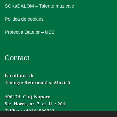
SOKaDALOM – Talente muzicale
Politica de cookies
Protecția Datelor – UBB
Contact
Facultatea de
Teologie Reformată și Muzică
400174, Cluj-Napoca
Str. Horea, nr. 7. et. II. / 204
Tel/Fax: +40264590723