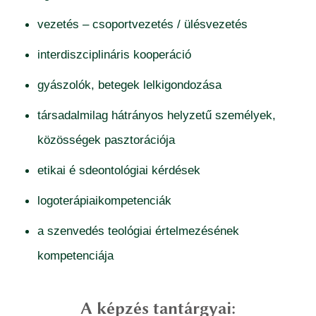
vezetés – csoportvezetés / ülésvezetés
interdiszciplináris kooperáció
gyászolók, betegek lelkigondozása
társadalmilag hátrányos helyzetű személyek,
közösségek pasztorációja
etikai é sdeontológiai kérdések
logoterápiaikompetenciák
a szenvedés teológiai értelmezésének
kompetenciája
A képzés tantárgyai: