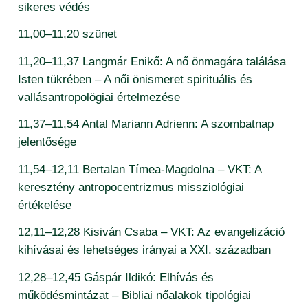
sikeres védés
11,00–11,20 szünet
11,20–11,37 Langmár Enikő: A nő önmagára találása
Isten tükrében – A női önismeret spirituális és
vallásantropolögiai értelmezése
11,37–11,54 Antal Mariann Adrienn: A szombatnap
jelentősége
11,54–12,11 Bertalan Tímea-Magdolna – VKT: A
keresztény antropocentrizmus missziológiai
értékelése
12,11–12,28 Kisiván Csaba – VKT: Az evangelizáció
kihívásai és lehetséges irányai a XXI. században
12,28–12,45 Gáspár Ildikó: Elhívás és
működésmintázat – Bibliai nőalakok tipológiai