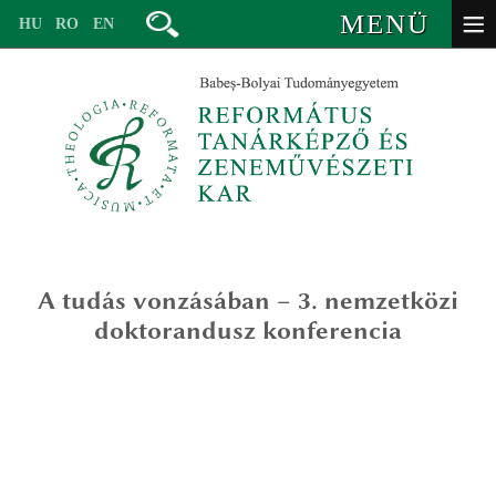
MENÜ
HU
RO
EN
A tudás vonzásában – 3. nemzetközi
vezetőség
doktorandusz konferencia
oktatók – valláspedagógia
valláspedagógia (ba)
oktatók – zeneművészet
lelkigondozás és keresztyén coaching mesterképzés (ma)
valláspedagógia alapképzésre
volt oktatók
egyháztörténet – valláspedagógia (ma)
valláspedagógia – egyháztörténet mesterképzésre
tanévbeosztás
titkárság
iskolai, társadalmi és interkonfesszionális mediáció (ma)
lelkigondozás és keresztyén coaching mesterképzésre