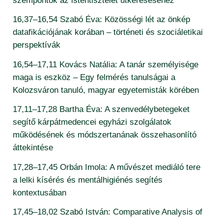
16,37–16,54 Szabó Éva: Közösségi lét az önkép
datafikációjának korában – történeti és szociáletikai
perspektívák
16,54–17,11 Kovács Natália: A tanár személyisége
maga is eszköz – Egy felmérés tanulságai a
Kolozsváron tanuló, magyar egyetemisták körében
17,11–17,28 Bartha Éva: A szenvedélybetegeket
segítő kárpátmedencei egyházi szolgálatok
működésének és módszertanának összehasonlító
áttekintése
17,28–17,45 Orbán Imola: A művészet mediáló tere
a lelki kísérés és mentálhigiénés segítés
kontextusában
17,45–18,02 Szabó István: Comparative Analysis of