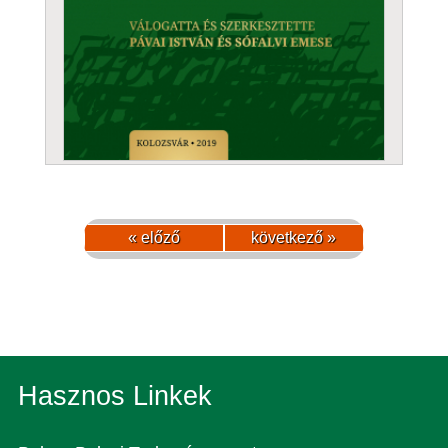
« előző
következő »
Hasznos Linkek