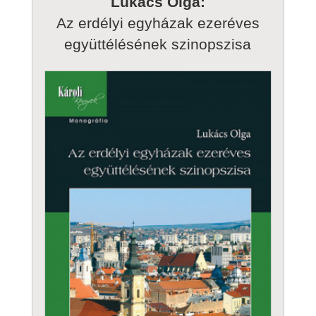
Lukács Olga:
Az erdélyi egyházak ezeréves
együttélésének szinopszisa