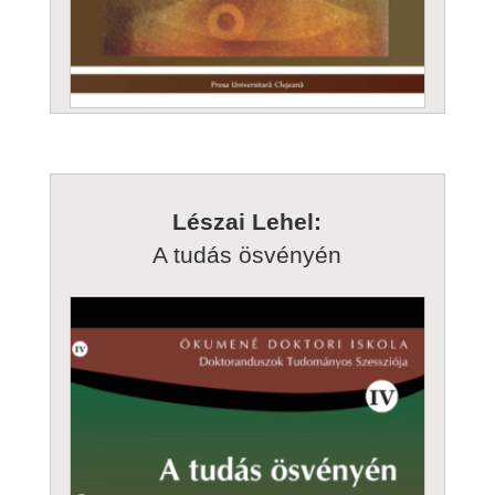
Lészai Lehel:
A tudás ösvényén