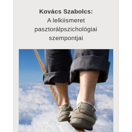
Kovács Szabolcs:
A lelkiismeret
pasztorálpszichológiai
szempontjai