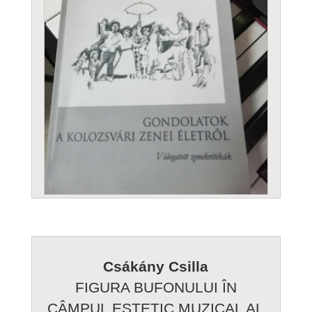
Csákány Csilla
FIGURA BUFONULUI ÎN
CÂMPUL ESTETIC MUZICAL AL