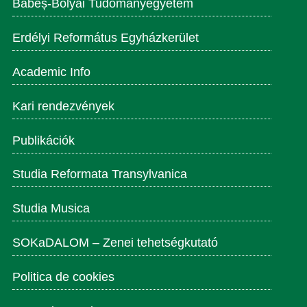
Babeș-Bolyai Tudományegyetem
Erdélyi Református Egyházkerület
Academic Info
Kari rendezvények
Publikációk
Studia Reformata Transylvanica
Studia Musica
SOKaDALOM – Zenei tehetségkutató
Politica de cookies