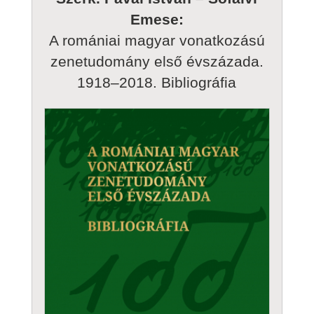
Emese:
A romániai magyar vonatkozású
zenetudomány első évszázada.
1918–2018. Bibliográfia