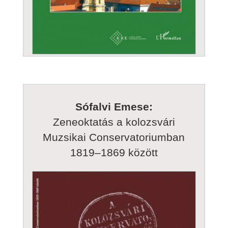
Sófalvi Emese:
Zeneoktatás a kolozsvári
Muzsikai Conservatoriumban
1819–1869 között