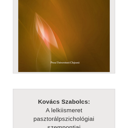
Kovács Szabolcs:
A lelkiismeret
pasztorálpszichológiai
szempontjai