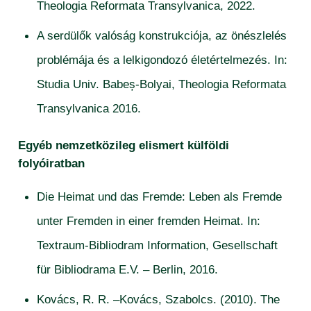
Theologia Reformata Transylvanica, 2022.
A serdülők valóság konstrukciója, az önészlelés
problémája és a lelkigondozó életértelmezés. In:
Studia Univ. Babeș-Bolyai, Theologia Reformata
Transylvanica 2016.
Egyéb nemzetközileg elismert külföldi
folyóiratban
Die Heimat und das Fremde: Leben als Fremde
unter Fremden in einer fremden Heimat. In:
Textraum-Bibliodram Information, Gesellschaft
für Bibliodrama E.V. – Berlin, 2016.
Kovács, R. R. –Kovács, Szabolcs. (2010). The