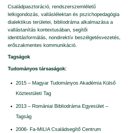
Családpasztoráció, rendszerszemléletű
lelkigondozás, valláslélektan és pszichopedagógia
dialektikus területei, bibliodráma alkalmazása a
vallástanítás kontextusában, segítői
identitásformálás, nondirektív beszélgetésvezetés,
erőszakmentes kommunikáció.
Tagságok
Tudományos társaságok:
2015 – Magyar Tudományos Akadémia Külső
Köztestületi Tag
2013 – Romániai Bibliodráma Egyesület –
Tagság
2006- Fa-MILIA Családsegítő Centrum