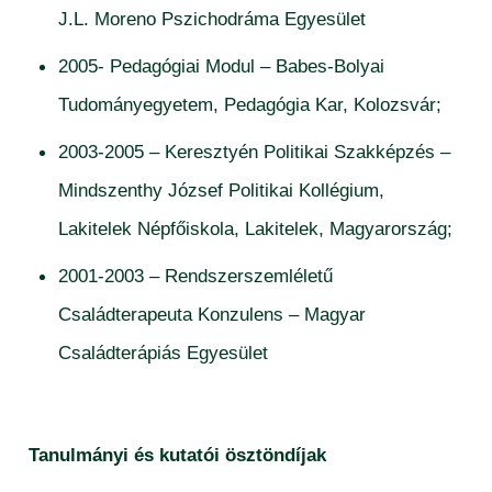
J.L. Moreno Pszichodráma Egyesület
2005- Pedagógiai Modul – Babes-Bolyai
Tudományegyetem, Pedagógia Kar, Kolozsvár;
2003-2005 – Keresztyén Politikai Szakképzés –
Mindszenthy József Politikai Kollégium,
Lakitelek Népfőiskola, Lakitelek, Magyarország;
2001-2003 – Rendszerszemléletű
Családterapeuta Konzulens – Magyar
Családterápiás Egyesület
Tanulmányi és kutatói ösztöndíjak