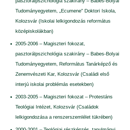
pasztorálpszichológia szakirány – Babes-Bolyai
Tudományegyetem, „Ecumene” Doktori Iskola,
Kolozsvár (Iskolai lelkigondozás református
középiskolákban)
2005-2006 – Magiszteri fokozat,
pasztorálpszichológia szakirány – Babes-Bolyai
Tudományegyetem, Református Tanárképző és
Zenemvészeti Kar, Kolozsvár (Családi első
interjú iskolai problémás esetekben)
2003-2005 – Magiszteri fokozat – Protestáns
Teológiai Intézet, Kolozsvár (Családok
lelkigondozása a renszerszemlélet tükrében)
2000-2001 – Teológiai részképzés, tanulmányi