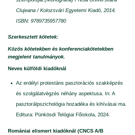
Clujeana / Kolozsvári Egyetemi Kiadó, 2014.
ISBN: 9789735957780
Szerkesztett kötetek:
Közös kötetekben és konferenciakötetekben
megjelent tanulmányok.
Neves külföldi kiadóknál
Az erdélyi protestáns pasztorációs szakképzés
és szolgálatvégzés néhány aspektusa. In: A
pasztorálpszichológia hozadéka és kihívásai ma.
Editura: Pünkösdi Telógiai Főiskola, 2024.
Romániai elismert kiadóknál (CNCS A/B