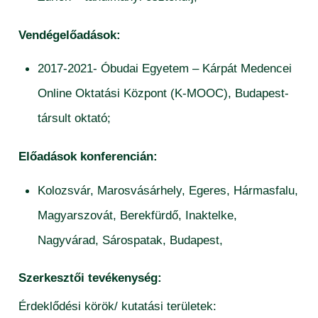
Vendégelőadások:
2017-2021- Óbudai Egyetem – Kárpát Medencei
Online Oktatási Központ (K-MOOC), Budapest-
társult oktató;
Előadások konferencián:
Kolozsvár, Marosvásárhely, Egeres, Hármasfalu,
Magyarszovát, Berekfürdő, Inaktelke,
Nagyvárad, Sárospatak, Budapest,
Szerkesztői tevékenység:
Érdeklődési körök/ kutatási területek: