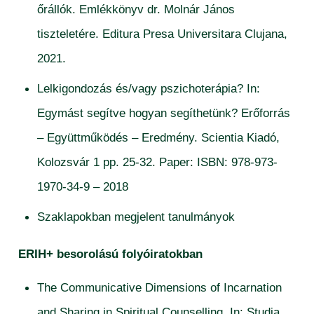
őrállók. Emlékkönyv dr. Molnár János
tiszteletére. Editura Presa Universitara Clujana,
2021.
Lelkigondozás és/vagy pszichoterápia? In:
Egymást segítve hogyan segíthetünk? Erőforrás
– Együttműködés – Eredmény. Scientia Kiadó,
Kolozsvár 1 pp. 25-32. Paper: ISBN: 978-973-
1970-34-9 – 2018
Szaklapokban megjelent tanulmányok
ERIH+ besorolású folyóiratokban
The Communicative Dimensions of Incarnation
and Sharing in Spiritual Counselling. In: Studia