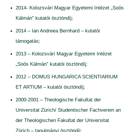
2014- Kolozsvári Magyar Egyetemi Intézet „Soós
Kálmán” kutatói ösztöndíj;
2014 – Ian Andreea Bernhard – kutatói
támogatás;
2013 – Kolozsvári Magyar Egyetemi Intézet
„Soós Kálmán” kutatói ösztöndíj;
2012 – DOMUS HUNGARICA SCIENTIARIUM
ET ARTIUM – kutatói ösztöndíj;
2000-2001 – Theologische Fakultat der
Universitat Zürich/ Studentischer Fachverein an
der Theologischen Fakultat der Universitat
Zürich – tanulmányi ösztöndíj;