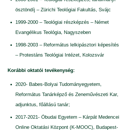
ösztöndíj – Zürichi Teológiai Fakultás, Svájc
1999-2000 – Teológiai részképzés – Német
Evangélikus Teológia, Nagyszeben
1998-2003 – Református lelkipásztori képesítés
– Protestáns Teológiai Intézet, Kolozsvár
Korábbi oktatói tevékenység:
2020- Babes-Bolyai Tudományegyetem,
Református Tanárképző és Zeneművészeti Kar,
adjunktus, főállású tanár;
2017-2021- Óbudai Egyetem – Kárpát Medencei
Online Oktatási Központ (K-MOOC), Budapest-