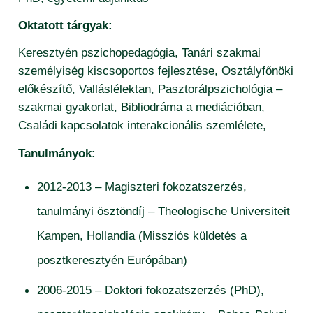
Oktatott tárgyak:
Keresztyén pszichopedagógia, Tanári szakmai
személyiség kiscsoportos fejlesztése, Osztályfőnöki
előkészítő, Valláslélektan, Pasztorálpszichológia –
szakmai gyakorlat, Bibliodráma a mediációban,
Családi kapcsolatok interakcionális szemlélete,
Tanulmányok:
2012-2013 – Magiszteri fokozatszerzés,
tanulmányi ösztöndíj – Theologische Universiteit
Kampen, Hollandia (Missziós küldetés a
posztkeresztyén Európában)
2006-2015 – Doktori fokozatszerzés (PhD),