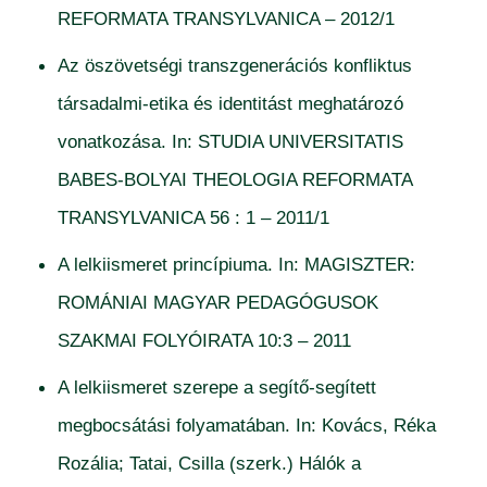
REFORMATA TRANSYLVANICA – 2012/1
Az öszövetségi transzgenerációs konfliktus
társadalmi-etika és identitást meghatározó
vonatkozása. In: STUDIA UNIVERSITATIS
BABES-BOLYAI THEOLOGIA REFORMATA
TRANSYLVANICA 56 : 1 – 2011/1
A lelkiismeret princípiuma. In: MAGISZTER:
ROMÁNIAI MAGYAR PEDAGÓGUSOK
SZAKMAI FOLYÓIRATA 10:3 – 2011
A lelkiismeret szerepe a segítő-segített
megbocsátási folyamatában. In: Kovács, Réka
Rozália; Tatai, Csilla (szerk.) Hálók a