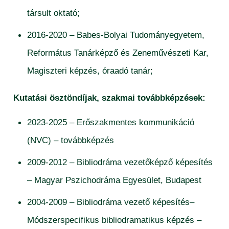
társult oktató;
2016-2020 – Babes-Bolyai Tudományegyetem,
Református Tanárképző és Zeneművészeti Kar,
Magiszteri képzés, óraadó tanár;
Kutatási ösztöndíjak, szakmai továbbképzések:
2023-2025 – Erőszakmentes kommunikáció
(NVC) – továbbképzés
2009-2012 – Bibliodráma vezetőképző képesítés
– Magyar Pszichodráma Egyesület, Budapest
2004-2009 – Bibliodráma vezető képesítés–
Módszerspecifikus bibliodramatikus képzés –