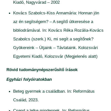
Kiadó, Nagyvárad – 2002
Kovács Szabolcs-Kiss Annamária: Honnan jön
az én segítségem? – A segítő útkeresése a
bibliodrámával. In: Kovács Réka Rozália-Kovács
Szabolcs (szerk.) Ki, mi segít a segítőnek?
Gyökereink – Útjaink – Távlataink. Kolozsvári
Egyetemi Kiadó, Kolozsvár (Megjelenés alatt)
Rövid tudománynépszerűsítő írások
Egyházi folyóiratokban
Beteg gyermek a családban. In: Református
Család, 2023.
Csend a lelke mindennek. In: Református