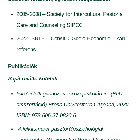
2005-2008 – Society for Intercultural Pastorla
Care and Counseling SIPCC
2022- BBTE – Consiliul Socio-Economic – kari
referens
Publikációk
Saját önálló kötetek:
Iskolai lelkigondozás a középiskolában. (PhD
disszertáció) Presa Universitara Clujeana, 2020.
ISBN: 978-606-37-0820-6
A lelkiismeret pasztorálpszichológiai
szempontjai.(Monográfia) Presa Universitara