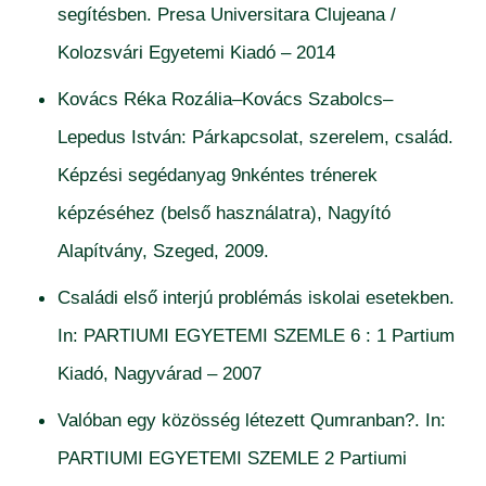
segítésben. Presa Universitara Clujeana /
Kolozsvári Egyetemi Kiadó – 2014
Kovács Réka Rozália–Kovács Szabolcs–
Lepedus István: Párkapcsolat, szerelem, család.
Képzési segédanyag 9nkéntes trénerek
képzéséhez (belső használatra), Nagyító
Alapítvány, Szeged, 2009.
Családi első interjú problémás iskolai esetekben.
In: PARTIUMI EGYETEMI SZEMLE 6 : 1 Partium
Kiadó, Nagyvárad – 2007
Valóban egy közösség létezett Qumranban?. In:
PARTIUMI EGYETEMI SZEMLE 2 Partiumi