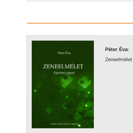
Péter Éva
:
Zeneelmélet