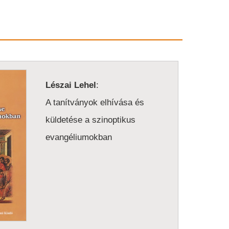
Lészai Lehel
:
A tanítványok elhívása és
küldetése a szinoptikus
evangéliumokban