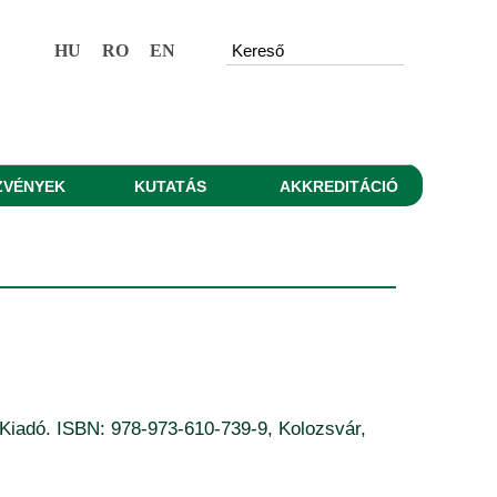
HU
RO
EN
ZVÉNYEK
KUTATÁS
AKKREDITÁCIÓ
 Kiadó. ISBN: 978-973-610-739-9, Kolozsvár,