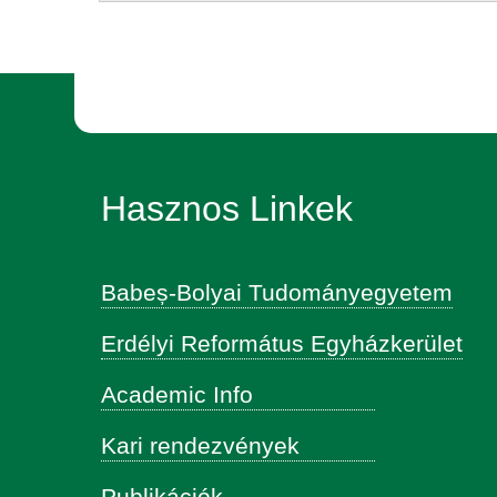
Hasznos Linkek
Babeș-Bolyai Tudományegyetem
Erdélyi Református Egyházkerület
Academic Info
Kari rendezvények
Publikációk