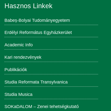
publikációs listák (2015-től) – valláspedagógia
Hasznos Linkek
Babeș-Bolyai Tudományegyetem
Erdélyi Református Egyházkerület
Academic Info
Kari rendezvények
Publikációk
Studia Reformata Transylvanica
Studia Musica
SOKaDALOM – Zenei tehetségkutató