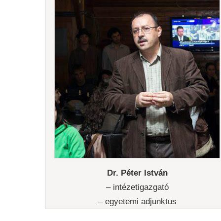
Doktori Iskola
Dr. Péter István
– intézetigazgató
– egyetemi adjunktus