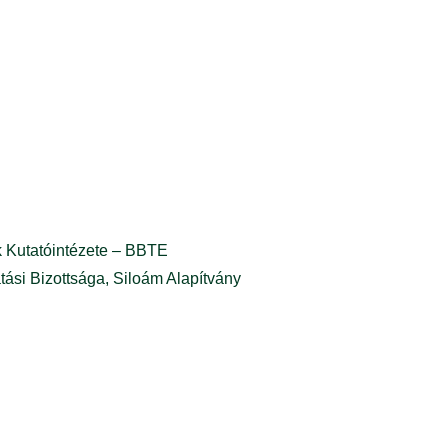
 Kutatóintézete – BBTE
ási Bizottsága, Siloám Alapítvány