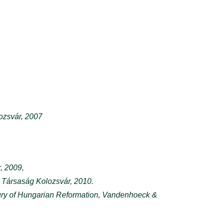
ozsvár, 2007
, 2009,
i Társaság Kolozsvár, 2010.
sury of Hungarian Reformation, Vandenhoeck &