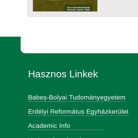
Hasznos Linkek
Babeș-Bolyai Tudományegyetem
Erdélyi Református Egyházkerület
Academic Info