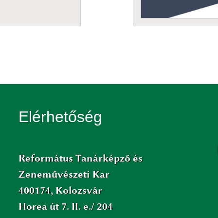
Elérhetőség
Református Tanárképző és
Zeneművészeti Kar
400174, Kolozsvár
Horea út 7. II. e./ 204