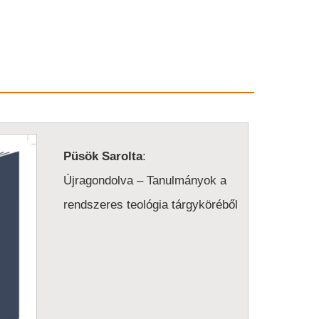
Püsök Sarolta
:
Újragondolva – Tanulmányok a
rendszeres teológia tárgyköréből