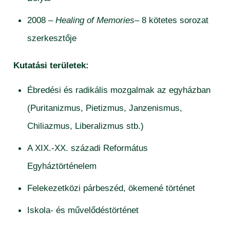
2008 –
Healing of Memories
– 8 kötetes sorozat
szerkesztője
Kutatási területek:
Ébredési és radikális mozgalmak az egyházban
(Puritanizmus, Pietizmus, Janzenismus,
Chiliazmus, Liberalizmus stb.)
A XIX.-XX. századi Református
Egyháztörténelem
Felekezetközi párbeszéd, ökemené történet
Iskola- és művelődéstörténet