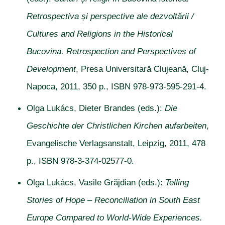
Retrospectiva și perspective ale dezvoltării /
Cultures and Religions in the Historical
Bucovina. Retrospection and Perspectives of
Development
, Presa Universitară Clujeană, Cluj-
Napoca, 2011, 350 p., ISBN 978-973-595-291-4.
Olga Lukács, Dieter Brandes (eds.):
Die
Geschichte der Christlichen Kirchen aufarbeiten
,
Evangelische Verlagsanstalt, Leipzig, 2011, 478
p., ISBN 978-3-374-02577-0.
Olga Lukács, Vasile Grăjdian (eds.):
Telling
Stories of Hope – Reconciliation in South East
Europe Compared to World-Wide Experiences.