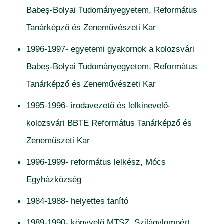
Babeș-Bolyai Tudományegyetem, Református
Tanárképző és Zeneművészeti Kar
1996-1997- egyetemi gyakornok a kolozsvári
Babeș-Bolyai Tudományegyetem, Református
Tanárképző és Zeneművészeti Kar
1995-1996- irodavezető és lelkinevelő-
kolozsvári BBTE Református Tanárképző és
Zeneműszeti Kar
1996-1999- református lelkész, Mócs
Egyházközség
1984-1988- helyettes tanító
1989-1990- könyvelő MTSZ, Szilágylompért