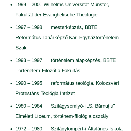
1999 – 2001 Wilhelms Universität Münster,
Fakultät der Evanghelische Theologie
1997 – 1998 mesterképzés, BBTE
Református Tanárképző Kar, Egyháztörténelem
Szak
1993 – 1997 történelem alapképzés, BBTE
Történelem-Filozófia Fakultás
1990 – 1995 református teológia, Kolozsvári
Protestáns Teológia Intézet
1980 – 1984 Szilágysomlyó-i „S. Bărnuţiu”
Elméleti Líceum, történem-filológia osztály
1972 – 1980 Szilágylompért-i Általános Iskola