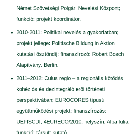
Német Szövetségi Polgári Nevelési Központ;
funkció: projekt koordinátor.
2010-2011: Politikai nevelés a gyakorlatban;
projekt jellege: Politische Bildung in Aktion
kutatási ösztöndíj; finanszírozó: Robert Bosch
Alapítvány, Berlin.
2011–2012: Cuius regio – a regionális kötődés
kohéziós és dezintegráló erői történeti
perspektívában; EUROCORES típusú
együttműködési projekt; finanszírozás:
UEFISCDI, 4EURECO/2010; helyszín: Alba Iulia;
funkció: társult kutató.