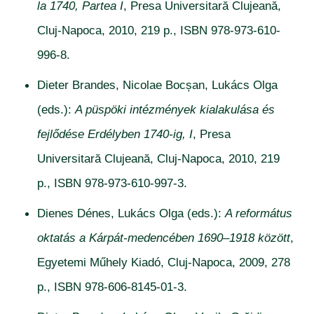
la 1740, Partea I
, Presa Universitară Clujeană,
Cluj-Napoca, 2010, 219 p., ISBN 978-973-610-
996-8.
Dieter Brandes, Nicolae Bocșan, Lukács Olga
(eds.):
A püspöki intézmények kialakulása és
fejlődése Erdélyben 1740-ig, I
, Presa
Universitară Clujeană, Cluj-Napoca, 2010, 219
p., ISBN 978-973-610-997-3.
Dienes Dénes, Lukács Olga (eds.):
A református
oktatás a Kárpát-medencében 1690–1918 között
,
Egyetemi Műhely Kiadó, Cluj-Napoca, 2009, 278
p., ISBN 978-606-8145-01-3.