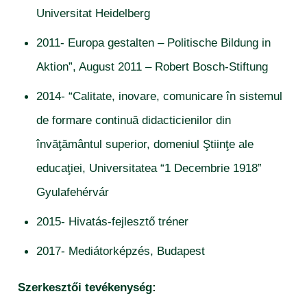
Universitat Heidelberg
2011- Europa gestalten – Politische Bildung in
Aktion”, August 2011 – Robert Bosch-Stiftung
2014- “Calitate, inovare, comunicare în sistemul
de formare continuă didacticienilor din
învăţământul superior, domeniul Ştiinţe ale
educaţiei, Universitatea “1 Decembrie 1918”
Gyulafehérvár
2015- Hivatás-fejlesztő tréner
2017- Mediátorképzés, Budapest
Szerkesztői tevékenység: