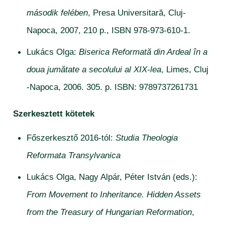
második felében
, Presa Universitară, Cluj-
Napoca, 2007, 210 p., ISBN 978-973-610-1.
Lukács Olga:
Biserica Reformată din Ardeal în a
doua jumătate a secolului al XIX-lea
, Limes, Cluj
-Napoca, 2006. 305. p. ISBN: 9789737261731
Szerkesztett kötetek
Főszerkesztő 2016-tól:
Studia Theologia
Reformata Transylvanica
Lukács Olga, Nagy Alpár, Péter István (eds.):
From Movement to Inheritance. Hidden Assets
from the Treasury of Hungarian Reformation
,