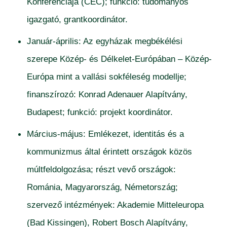
Konferenciája (CEC); funkció: tudományos
igazgató, grantkoordinátor.
Január-április: Az egyházak megbékélési
szerepe Közép- és Délkelet-Európában – Közép-
Európa mint a vallási sokféleség modellje;
finanszírozó: Konrad Adenauer Alapítvány,
Budapest; funkció: projekt koordinátor.
Március-május: Emlékezet, identitás és a
kommunizmus által érintett országok közös
múltfeldolgozása; részt vevő országok:
Románia, Magyarország, Németország;
szervező intézmények: Akademie Mitteleuropa
(Bad Kissingen), Robert Bosch Alapítvány,