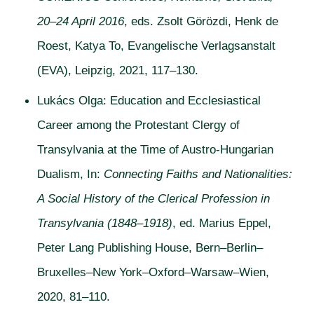
20–24 April 2016
, eds.
Zsolt Görözdi, Henk de
Roest, Katya To, Evangelische Verlagsanstalt
(EVA), Leipzig, 2021, 117–130.
Lukács Olga: Education and Ecclesiastical
Career among the Protestant Clergy of
Transylvania at the Time of Austro-Hungarian
Dualism, In:
Connecting Faiths and Nationalities:
A Social History of the Clerical Profession in
Transylvania (1848–1918)
, ed. Marius Eppel,
Peter Lang Publishing House, Bern–Berlin–
Bruxelles–New York–Oxford–Warsaw–Wien,
2020, 81–110.