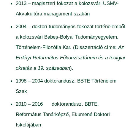
2013 – magiszteri fokozat a kolozsvári USMV-
Akvakultúra managament szakán
2004 – doktori tudományos fokozat történelemből
a kolozsvári Babeș-Bolyai Tudományegyetem,
Történelem-Filozófia Kar. (Disszertáció címe:
Az
Erdélyi Református Főkonzisztórium és a teolgiai
oktatás a 19. században
).
1998 – 2004 doktorandusz, BBTE Történelem
Szak
2010 – 2016 doktorandusz, BBTE,
Református Tanárképző, Ekumené Doktori
Iskolájában