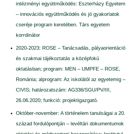
intézményi együttműködés: Eszterházy Egyetem
– innovációs együttműködés és jó gyakorlatok
cseréje program keretében. Társ egyetem
korrdinátor
2020-2023: ROSE – Tanácsadás, pályaorientáció
és szakmai tájékoztatás a középfokú
oktatásban; program: MEN – UMPFE – ROSE,
Románia; alprogram: Az iskolától az egyetemig –
CIVIS; határozatszám: AG336/SGU/PV/III,
26.06.2020; funkció: projektigazgató.
Október-november: A történelem tanulságai a 20.
század fordulópontján – levéltári dokumentumok