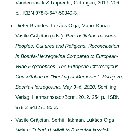
Vandenhoeck & Ruprecht, Göttingen, 2019, 206
p., ISBN 978-3-647-50349-3.
Dieter Brandes, Lukács Olga, Manoj Kurian,
Vasile Grăjdian (eds.):
Reconciliation between
Peoples, Cultures and Religions. Reconciliation
in Bosnia-Herzegovina Compared to European-
Wide Experiences. The European Interreligious
Consultation on “Healing of Memories”, Sarajevo,
Bosnia-Herzegovina, May 3–6, 2010
, Schilling
Verlag, Hermannstadt/Bonn, 2012, 254 p., ISBN
978-3-941271-85-2.
Vasile Grăjdian, Serhii Hakman, Lukács Olga
(eds.):
Culturi și religii în Bucovina istorică.