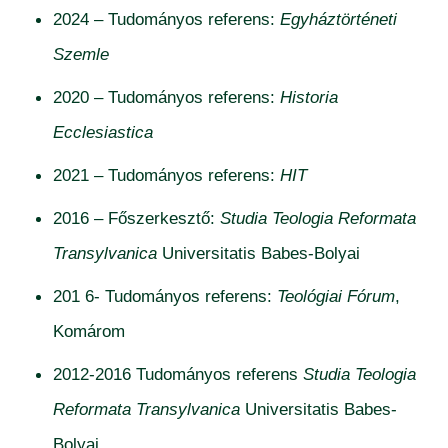
2024 – Tudományos referens:
Egyháztörténeti
Szemle
2020 – Tudományos referens:
Historia
Ecclesiastica
2021 – Tudományos referens:
HIT
2016 – Főszerkesztő:
Studia Teologia Reformata
Transylvanica
Universitatis Babes-Bolyai
201 6- Tudományos referens:
Teológiai Fórum
,
Komárom
2012-2016 Tudományos referens
Studia Teologia
Reformata Transylvanica
Universitatis Babes-
Bolyai