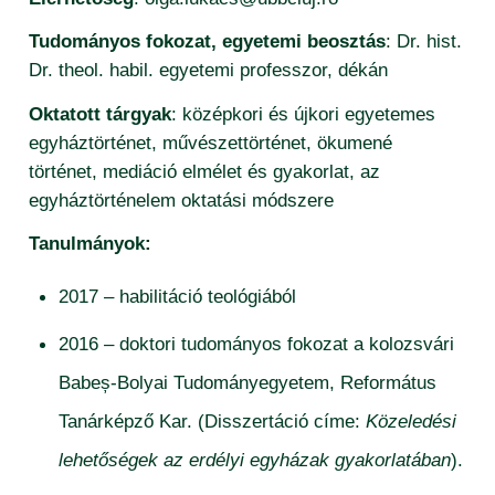
Tudományos fokozat, egyetemi beosztás
: Dr. hist.
Dr. theol. habil. egyetemi professzor, dékán
Oktatott tárgyak
: középkori és újkori egyetemes
egyháztörténet, művészettörténet, ökumené
történet, mediáció elmélet és gyakorlat, az
egyháztörténelem oktatási módszere
Tanulmányok:
2017 – habilitáció teológiából
2016 – doktori tudományos fokozat a kolozsvári
Babeș-Bolyai Tudományegyetem, Református
Tanárképző Kar. (Disszertáció címe:
Közeledési
lehetőségek az erdélyi egyházak gyakorlatában
).