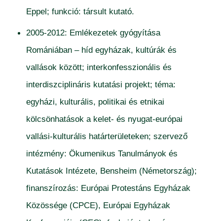
Eppel; funkció: társult kutató.
2005-2012: Emlékezetek gyógyítása
Romániában – híd egyházak, kultúrák és
vallások között; interkonfesszionális és
interdiszciplináris kutatási projekt; téma:
egyházi, kulturális, politikai és etnikai
kölcsönhatások a kelet- és nyugat-európai
vallási-kulturális határterületeken; szervező
intézmény: Ökumenikus Tanulmányok és
Kutatások Intézete, Bensheim (Németország);
finanszírozás: Európai Protestáns Egyházak
Közössége (CPCE), Európai Egyházak