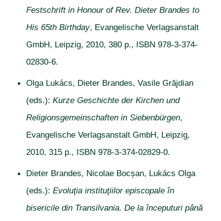
Festschrift in Honour of Rev. Dieter Brandes to
His 65th Birthday
, Evangelische Verlagsanstalt
GmbH, Leipzig, 2010, 380 p., ISBN 978-3-374-
02830-6.
Olga Lukács, Dieter Brandes, Vasile Grăjdian
(eds.):
Kurze Geschichte der Kirchen und
Religionsgemeinschaften in Siebenbürgen
,
Evangelische Verlagsanstalt GmbH, Leipzig,
2010, 315 p., ISBN 978-3-374-02829-0.
Dieter Brandes, Nicolae Bocșan, Lukács Olga
(eds.):
Evoluţia instituţiilor episcopale în
bisericile din Transilvania. De la începuturi până