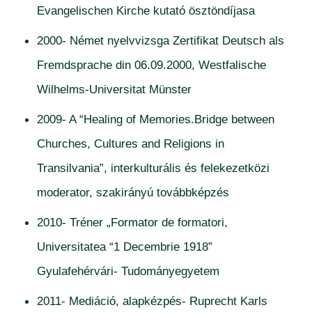
Evangelischen Kirche kutató ösztöndíjasa
2000- Német nyelvvizsga Zertifikat Deutsch als
Fremdsprache din 06.09.2000, Westfalische
Wilhelms-Universitat Münster
2009- A “Healing of Memories.Bridge between
Churches, Cultures and Religions in
Transilvania”, interkulturális és felekezetközi
moderator, szakirányú továbbképzés
2010- Tréner „Formator de formatori,
Universitatea “1 Decembrie 1918”
Gyulafehérvári- Tudományegyetem
2011- Mediáció, alapkézpés- Ruprecht Karls