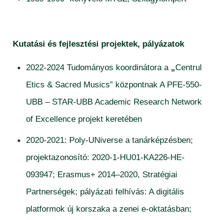
Kutatási és fejlesztési projektek, pályázatok
2022-2024 Tudományos koordinátora a
„
Centrul
Etics & Sacred Musics” központnak
A PFE-550-
UBB – STAR-UBB Academic Research Network
of Excellence projekt keretében
2020-2021: Poly-UNiverse a tanárképzésben;
projektazonosító: 2020-1-HU01-KA226-HE-
093947; Erasmus+ 2014–2020, Stratégiai
Partnerségek; pályázati felhívás: A digitális
platformok új korszaka a zenei e-oktatásban;