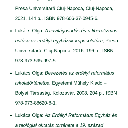
Presa Universitară Cluj-Napoca, Cluj-Napoca,
2021, 144 p., ISBN 978-606-37-0945-6.
Lukács Olga:
A felvilágosodás és a liberalizmus
hatása az erdélyi egyházak kapcsolatára
, Presa
Universitară, Cluj-Napoca, 2016, 196 p., ISBN
978-973-595-997-5.
Lukács Olga:
Bevezetés az erdélyi református
iskolatörténetbe
, Egyetemi Műhely Kiadó –
Bolyai Társaság, Kolozsvár, 2008, 204 p., ISBN
978-973-88620-8-1.
Lukács Olga:
Az Erdélyi Református Egyház és
a teológiai oktatás története a 19. század